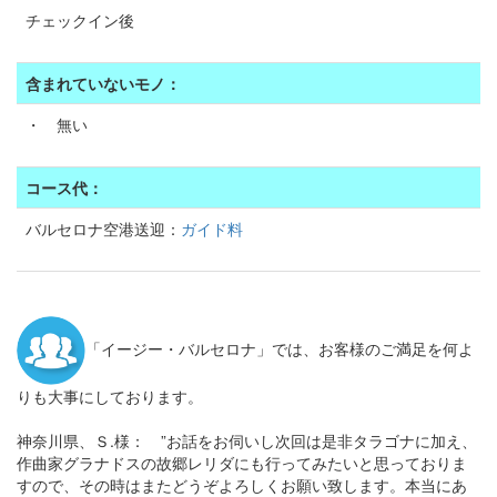
チェックイン後
含まれていないモノ：
・ 無い
コース代：
バルセロナ空港送迎：
ガイド料
「イージー・バルセロナ」では、お客様のご満足を何よ
りも大事にしております。
神奈川県、Ｓ.様： ”お話をお伺いし次回は是非タラゴナに加え、
作曲家グラナドスの故郷レリダにも行ってみたいと思っておりま
すので、その時はまたどうぞよろしくお願い致します。本当にあ