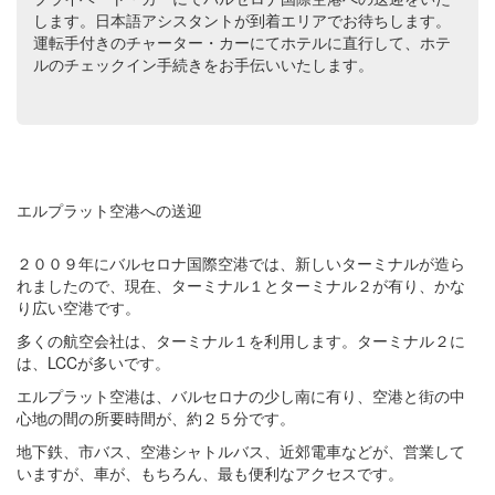
します。日本語アシスタントが到着エリアでお待ちします。
運転手付きのチャーター・カーにてホテルに直行して、ホテ
ルのチェックイン手続きをお手伝いいたします。
エルプラット空港への送迎
２００９年にバルセロナ国際空港では、新しいターミナルが造ら
れましたので、現在、ターミナル１とターミナル２が有り、かな
り広い空港です。
多くの航空会社は、ターミナル１を利用します。ターミナル２に
は、LCCが多いです。
エルプラット空港は、バルセロナの少し南に有り、空港と街の中
心地の間の所要時間が、約２５分です。
地下鉄、市バス、空港シャトルバス、近郊電車などが、営業して
いますが、車が、もちろん、最も便利なアクセスです。