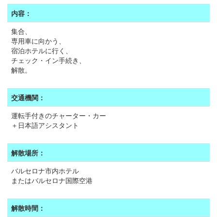
内容：
集合、
専用車に向かう、
宿泊ホテルに行く、
チェック・イン手続き、
解散。
交通機関：
運転手付きのチャーター・カー
＋日本語アシスタント
解散場所：
バルセロナ市内ホテル
またはバルセロナ国際空港
解散時間：