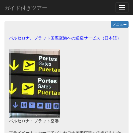
ガイド付きツアー
MEN
メニュー
バルセロナ、プラット国際空港への送迎サービス（日本語）
バルセロナ・プラット空港
プライベート・カーにてバルセロナ国際空港への送迎をいた