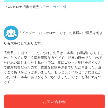
バルセロナ旧市街観光ツアー：
ガイド料
「イージー・バルセロナ」では、お客様のご満足を何よ
りも大事にしております。
広島県、Ｔ.様： ”こんにちは。先日は、本当にお世話になりまし
た。とっても楽しく情報満載なガイドで、翌日の観光でも、たび
たび思い出しました！私たちでは、夜にゴシック地区を歩くなん
て絶対無理だったので、貴重な経験をさせていただきました。遅
くまでありがとうございました。もっと長くバルセロナに居たか
ったです。本当にありがとうございました。では、お体に気をつ
けて…”
お問い合わせ