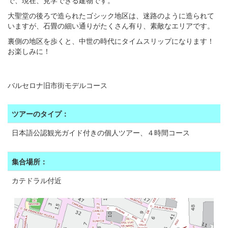
で、現在、見学できる建物です。
大聖堂の後ろで造られたゴシック地区は、迷路のように造られて
いますが、石畳の細い通りがたくさん有り、素敵なエリアです。
裏側の地区を歩くと、中世の時代にタイムスリップになります！
お楽しみに！
バルセロナ旧市街モデルコース
ツアーのタイプ：
日本語公認観光ガイド付きの個人ツアー、４時間コース
集合場所：
カテドラル付近