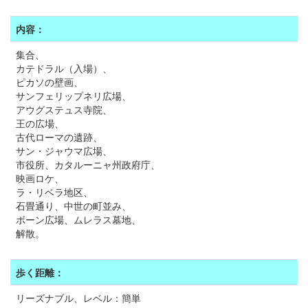
内容：
集合、
カテドラル（入場）、
ピカソの壁画、
サンフェリップネリ広場、
アウグステュス寺院、
王の広場、
古代ローマの遺跡、
サン・ジャウマ広場、
市役所、カタルーニャ州政府庁、
映画ロケ、
ラ・リベラ地区、
石畳通り、中世の町並み、
ボーン広場、ムレラス墓地、
解散。
歩く距離：
リーズナブル、レベル：簡単