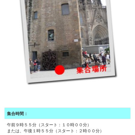
集合時間：
午前９時５５分（スタート：１０時００分）
または、午後１時５５分（スタート：２時００分）