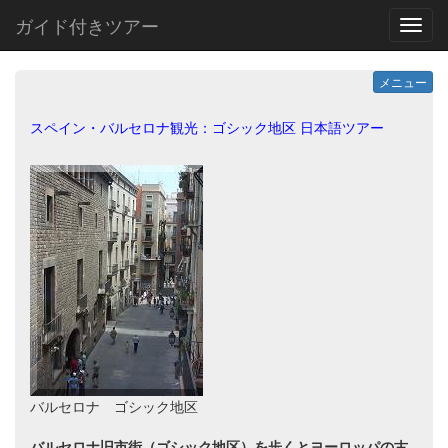
ガイド付きツアー
MEN
メニュー
スペイン・バルセロナ観光：ゴシック地区 日本語ツアー
バルセロナ ゴシック地区
バルセロナ旧市街（ゴシック地区）を歩くとヨーロッパの古